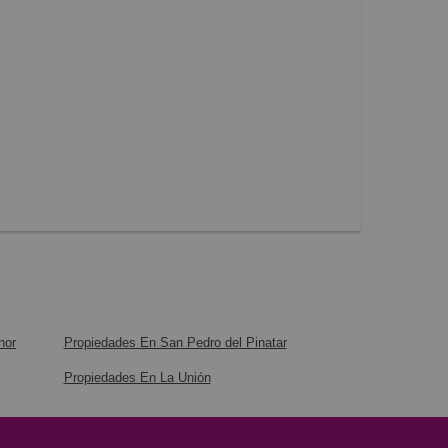
nor
Propiedades En San Pedro del Pinatar
Propiedades En La Unión