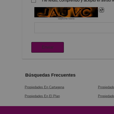
He leído, comprendo y acepto el aviso le
captcha tools
Enviar
Búsquedas Frecuentes
Propiedades En Cartagena
Propiedad
Propiedades En El Plan
Propiedade