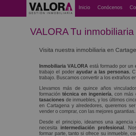
Inicio
Conócenos
Co
VALORA Tu inmobiliaria
Visita nuestra inmobiliaria en Cartage
Inmobiliaria VALORA
está formado por un 
trabajo el poder
ayudar a las personas.
Cr
trabajo. Buscamos convertir a los extraños en
Llevamos más de quince años vinculados 
formación
técnica en ingeniería
, con más 
tasaciones
de inmuebles, y los últimos cinc
en Cartagena y alrededores, queremos ser
vender o comprar, con las mejores garantias.
Desde el principio, ideamos una agencia 
necesita
intermediación profesional
. No
formar parte, tanto si ofrece su inmueble, 