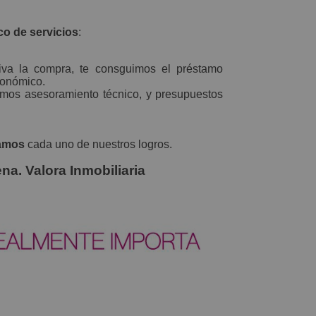
co de servicios
:
tiva la compra, te consguimos el préstamo
económico.
itamos asesoramiento técnico, y presupuestos
amos
cada uno de nuestros logros.
na. Valora Inmobiliaria