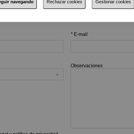
seguir navegando
Rechazar cookies
Gestionar cookies
*
Apellidos
*
E-mail
Observaciones