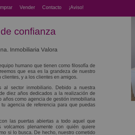
mprar
Vender
Contacto
¡Aviso!
 de confianza
na. Inmobiliaria Valora
equipo humano que tienen como filosofía de
eemos que esa es la grandeza de nuestro
 clientes, y a los clientes en amigos.
al sector inmobiliario. Debido a nuestra
de diez años dedicados a la realización de
o años como agencia de gestión inmobiliaria
 tu agencia de referencia para que puedas
con las puertas abiertas a todo aquel que
s volcamos plenamente con quién quiere
como si lo busca. De hecho, nuestro cometido