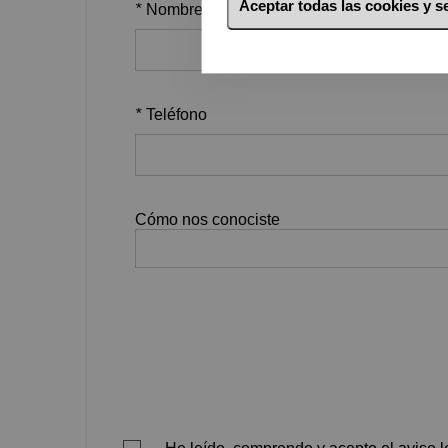
Aceptar todas las cookies y 
*
Nombre
*
Teléfono
Cómo nos conociste