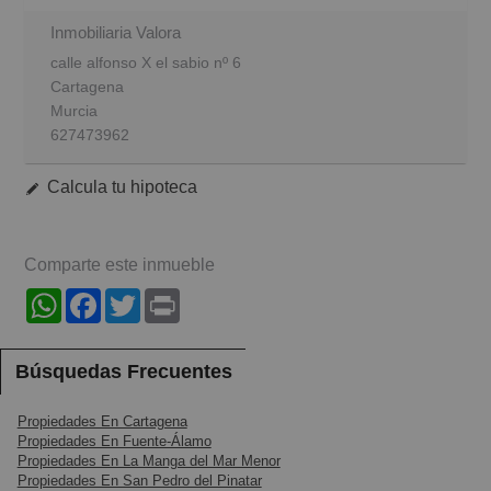
Inmobiliaria Valora
calle alfonso X el sabio nº 6
Cartagena
Murcia
627473962
Calcula tu hipoteca
Comparte este inmueble
WhatsApp
Facebook
Twitter
Print
Búsquedas Frecuentes
Propiedades En Cartagena
Propiedades En Fuente-Álamo
Propiedades En La Manga del Mar Menor
Propiedades En San Pedro del Pinatar