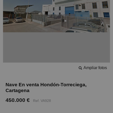
Ampliar fotos
Nave En venta Hondón-Torreciega,
Cartagena
450.000 €
Ref. VA928