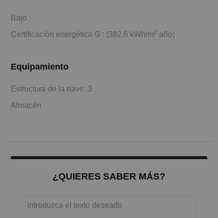
Bajo
2
Certificación energética G : (382,6 kWh/m
año)
Equipamiento
Estructura de la nave: 3
Almacén
¿QUIERES SABER MÁS?