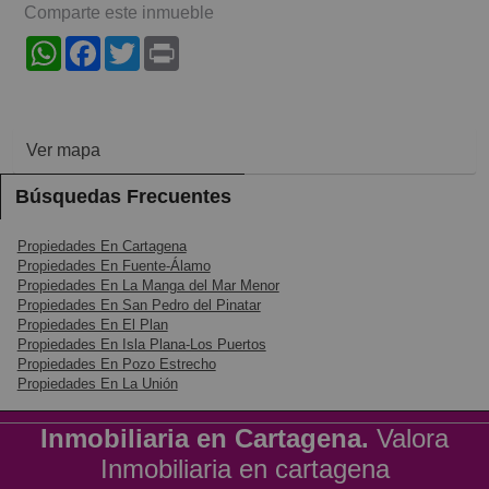
Comparte este inmueble
WhatsApp
Facebook
Twitter
Print
Ver mapa
Búsquedas Frecuentes
Propiedades En Cartagena
Propiedades En Fuente-Álamo
Propiedades En La Manga del Mar Menor
Propiedades En San Pedro del Pinatar
Propiedades En El Plan
Propiedades En Isla Plana-Los Puertos
Propiedades En Pozo Estrecho
Propiedades En La Unión
Inmobiliaria en Cartagena.
Valora
Inmobiliaria en cartagena