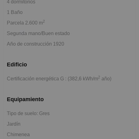
4 dormitorios
1 Baño
2
Parcela 2.600 m
Segunda mano/Buen estado
Año de construcción 1920
Edificio
2
Certificación energética G : (382,6 kWh/m
año)
Equipamiento
Tipo de suelo: Gres
Jardín
Chimenea