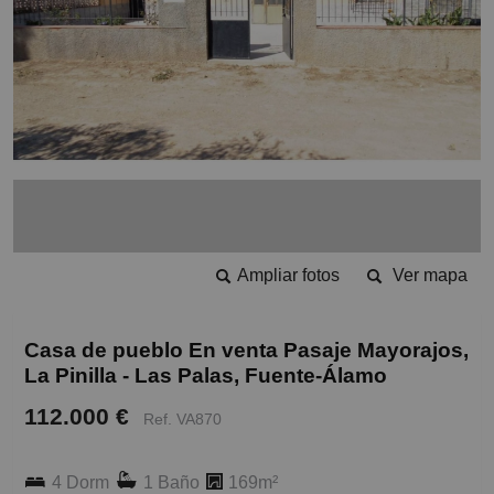
Ampliar fotos
Ver mapa
Casa de pueblo En venta Pasaje Mayorajos,
La Pinilla - Las Palas, Fuente-Álamo
112.000 €
Ref. VA870
4 Dorm
1 Baño
169m²